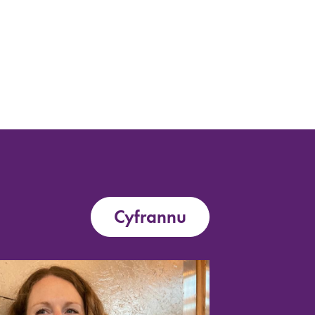
Cyfrannu