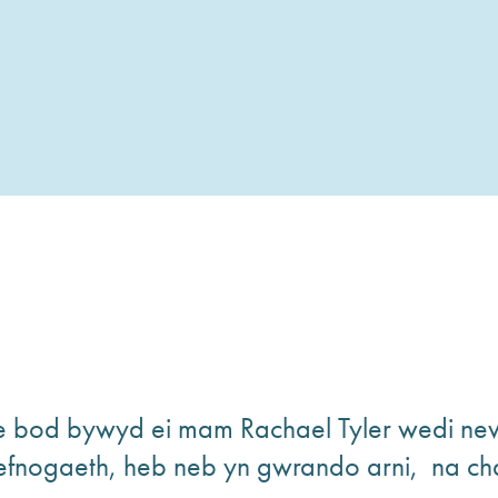
 bod bywyd ei mam Rachael Tyler wedi newi
fnogaeth, heb neb yn gwrando arni, na cha