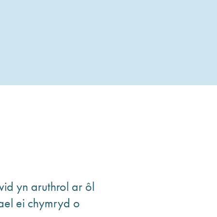
d yn aruthrol ar ôl
el ei chymryd o