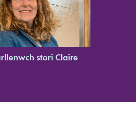
rllenwch stori Claire