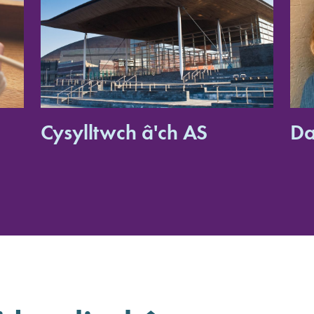
Cysylltwch â'ch AS
Da