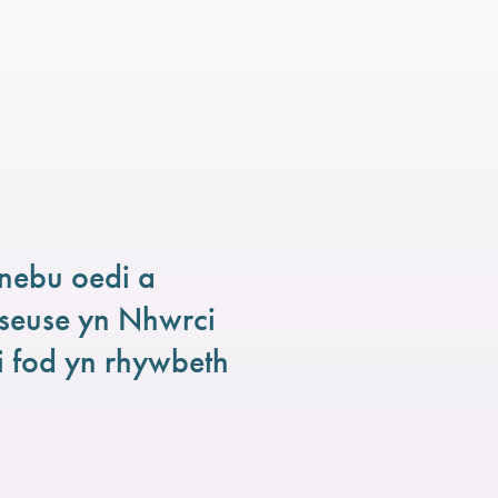
nebu oedi a
seuse yn Nhwrci
ai fod yn rhywbeth