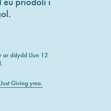
eu priodoli i
ol.
 ar ddydd Llun 12
.
n
Just Giving yma.