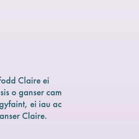
odd Claire ei
osis o ganser cam
faint, ei iau ac
anser Claire.