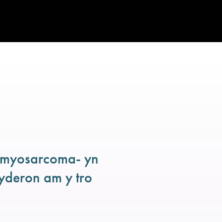
iomyosarcoma- yn
yderon am y tro