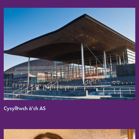
Cysylltwch â'ch AS