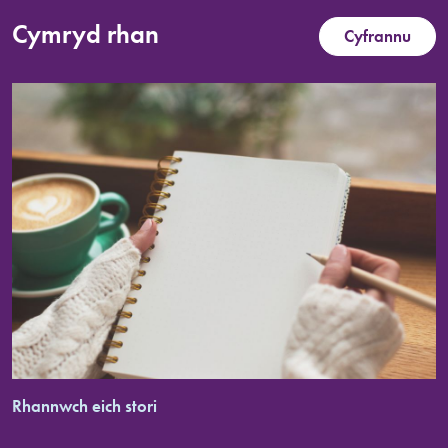
Cymryd rhan
Cyfrannu
Rhannwch eich stori