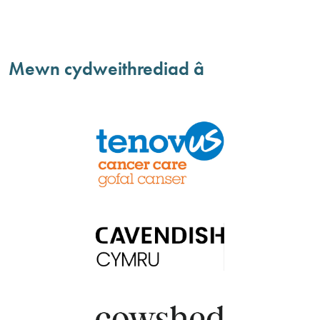
Mewn cydweithrediad â