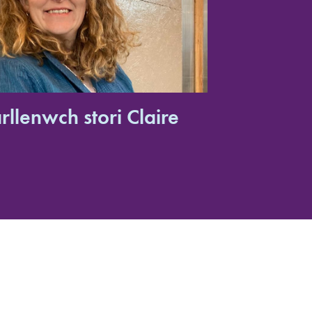
rllenwch stori Claire