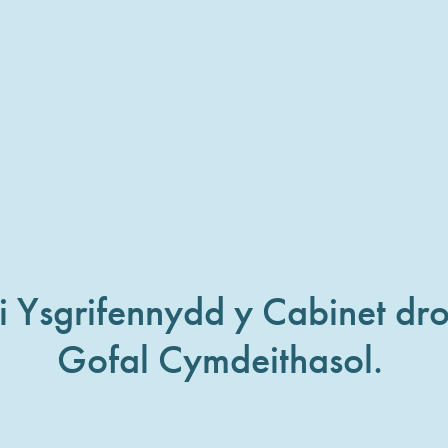
i Ysgrifennydd y Cabinet dro
Gofal Cymdeithasol.